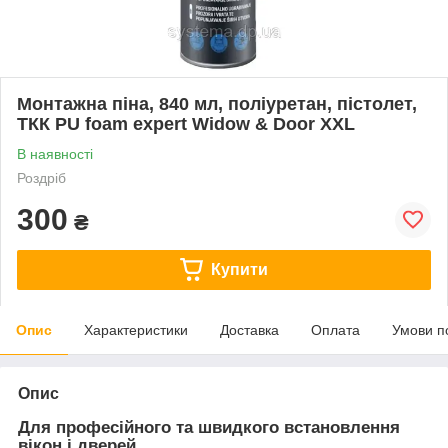
Монтажна піна, 840 мл, поліуретан, пістолет,
ТКК PU foam expert Widow & Door XXL
В наявності
Роздріб
300
₴
Купити
Опис
Характеристики
Доставка
Оплата
Умови п
Опис
Для професійного та швидкого встановлення
вікон і дверей.