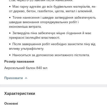
Має гарну адгезію до всіх будівельних матеріалів, як-
от дерево, бетон, газобетон, цегла, метал і алюміній.
Точне нанесення і швидке затвердіння забезпечують
швидше виконання опоряджувальних робіт і
економніша витрата.
Затверділа піна забезпечує міцне з'єднання й має
прекрасні ізоляційні властивості.
Після завершення робіт необхідно захистити піну від
впливу ультрафіолету.
Наноситься за допомогою монтажного пістолета.
Розмір паковання
Аерозольний балон 840 мл
Приховати
Характеристики
Основні