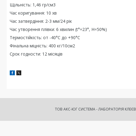
Щільність: 1,46 гр/см3
Час коригування: 10 хв
Час затвердіння: 2-3 мм/24 рік
Час утворення плівки: 6 хвилин (t°=23°, H=50%)
Термостійкість: от -40°C до +90°C
Фінальна міцність: 400 кг/10см2
Срок годности: 12 місяців