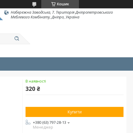
Кошик
Набережна Заводська, 7. Територія Дніпропетровського
Меблевого Комбінату, Дніпро, Україна
В наявності
320 ₴
Купити
+380 (63) 797-28-13
Менеджер