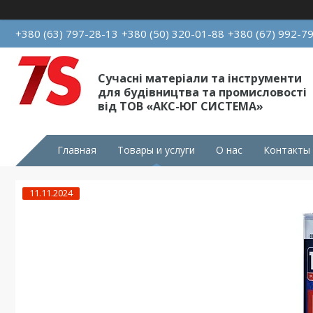
+380 (63) 797-28-13
+380 (50) 320-01-88
+380 (67) 992-7
Сучасні матеріали та інструменти
для будівництва та промисловості
від ТОВ «АКС-ЮГ СИСТЕМА»
Главная
Товары и услуги
О нас
Контакты
11.11.2024