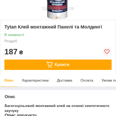
Tytan Клей монтажний Панелі та Молдингі
В наявності
Роздріб
187
₴
Купити
Опис
Характеристики
Доставка
Оплата
Умови п
Опис
Багатоцільовий монтажний клей на основі синтетичного
каучуку
Опис продукту