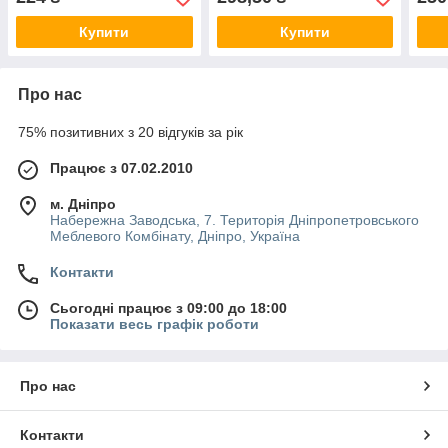
9,0х1,0 мм, рулон 3 м
12,0х1,0 мм, рулон 3 м
Купити
Купити
Про нас
75% позитивних з 20 відгуків за рік
Працює з 07.02.2010
м. Дніпро
Набережна Заводська, 7. Територія Дніпропетровського
Меблевого Комбінату, Дніпро, Україна
Контакти
Сьогодні працює з 09:00 до 18:00
Показати весь графік роботи
Про нас
Контакти