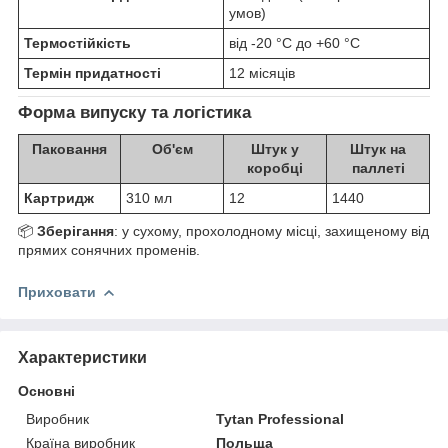
умов)
Термостійкість
від -20 °C до +60 °C
Термін придатності
12 місяців
Форма випуску та логістика
Паковання
Об'єм
Штук у
Штук на
коробці
паллеті
Картридж
310 мл
12
1440
📦
Зберігання
: у сухому, прохолодному місці, захищеному від
прямих сонячних променів.
Приховати
Характеристики
Основні
Виробник
Tytan Professional
Країна виробник
Польща