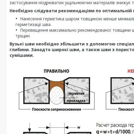
застосування ніздрюватих ущільнюючих матеріалів знижує т
Необхідно слідувати рекомендаціям по оптимальній ш
Нанесення герметика шаром товщиною менше мінімаль
герметизації шва.
Перевищення максимально рекомендованої товщини шар
тріщин.
Вузькі шви необхідно збільшити з допомогою спеціа
глибини. Занадто широкі шви, а також шви з порист
сумішами.