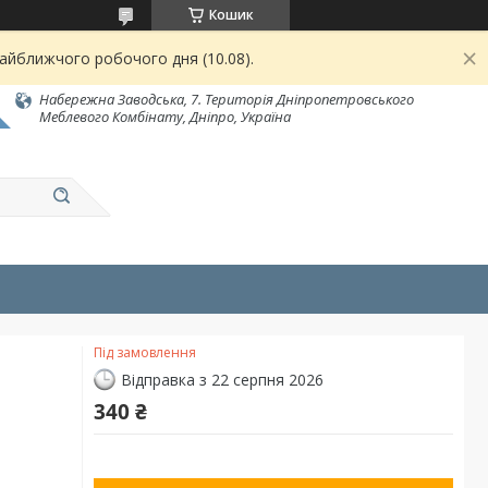
Кошик
найближчого робочого дня (10.08).
Набережна Заводська, 7. Територія Дніпропетровського
Меблевого Комбінату, Дніпро, Україна
Під замовлення
Відправка з 22 серпня 2026
340 ₴