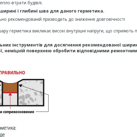
епло-втрати будівлі.
ирині і глибині шва для даного герметика.
но рекомендованій призводить до зниження довговічності
у герметика викликає високі внутрішні напруги, що сприяють п
льних інструментів для досягнення рекомендованої ширин
ої, неміцній поверхнею обробити відповідними ремонтни