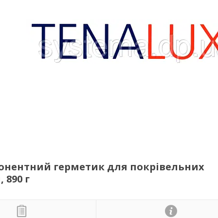
понентний герметик для покрівельних
 890 г