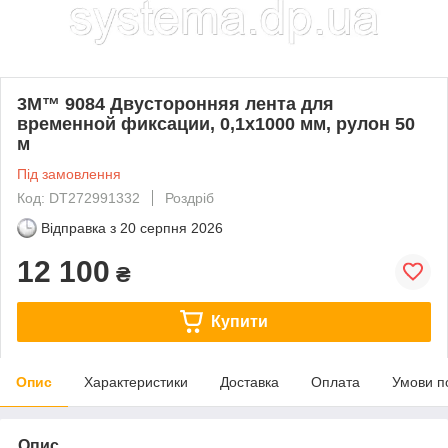
3M™ 9084 Двусторонняя лента для
временной фиксации, 0,1х1000 мм, рулон 50
м
Під замовлення
Код: DT272991332
Роздріб
Відправка з
20 серпня 2026
12 100
₴
Купити
Опис
Характеристики
Доставка
Оплата
Умови п
Опис