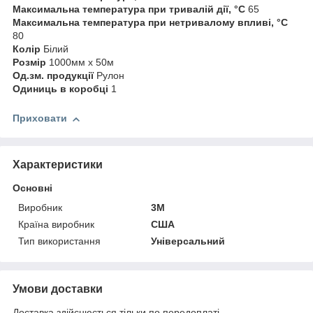
Максимальна температура при тривалій дії, °C
65
Максимальна температура при нетривалому впливі, °C
80
Колір
Білий
Розмір
1000мм x 50м
Од.зм. продукції
Рулон
Одиниць в коробці
1
Приховати
Характеристики
Основні
Виробник
3М
Країна виробник
США
Тип використання
Універсальний
Умови доставки
Доставка здійснюється тільки по передоплаті.