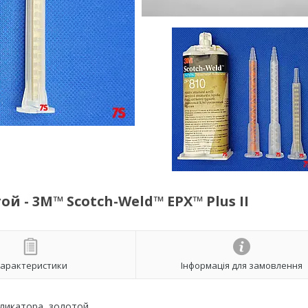
ой - 3M™ Scotch-Weld™ EPX™ Plus II
арактеристики
Інформація для замовлення
ликатора, золотой