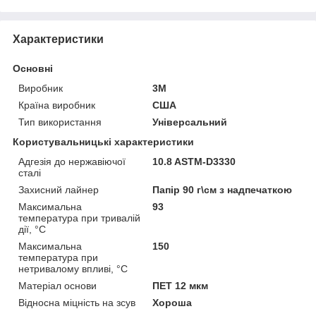
Характеристики
Основні
Виробник
3М
Країна виробник
США
Тип використання
Універсальний
Користувальницькі характеристики
Адгезія до нержавіючої
10.8 ASTM-D3330
сталі
Захисний лайнер
Папір 90 г\см з надпечаткою
Максимальна
93
температура при тривалій
дії, °C
Максимальна
150
температура при
нетривалому впливі, °C
Матеріал основи
ПЕТ 12 мкм
Відносна міцність на зсув
Хороша