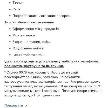
Тканин
Скла
Пофарбованих і лакованих поверхонь
Типові області застосування
Оформлення місць продажів
Монтаж знаків
З'єднання тканин, шкіри
Оздоблення меблів
Іменні таблички
та ін
Ідеально підходить для ремонту мобільних телефонів,
планшетів, ноутбуків та ін. техніки.
* Стрічка 9078 має хорошу стійкість до міграції
пластифікатора. Однак, зважаючи на розмаїття
застосовуваних пластифікаторів, ми настійно рекомендуємо
тестування перед застосуванням. 10 днів витримки при 50°С
можуть виявити можливі проблеми. Пластифікатори звичайно
входять до складу ПВХ і деяких гум.
Приховати