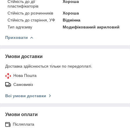
Стійкість до дії
Хороша
пластифікаторів
Стійкість до розчинників
Хороша
Стійкість до старіння, УФ
Відмінна
Тип адгезиву
Модифікований акриловий
Приховати
Умови доставки
Доставка здійснюється тільки по передоплаті.
Нова Пошта
Самовивіз
Всі умови доставки
Умови оплати
Післяплата