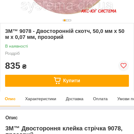
3M™ 9078 - Двосторонній скотч, 50,0 мм х 50
м х 0,07 мм, прозорий
В наявності
Роздріб
835
₴
Купити
Опис
Характеристики
Доставка
Оплата
Умови п
Опис
3M™ Двостороння клейка стрічка 9078,