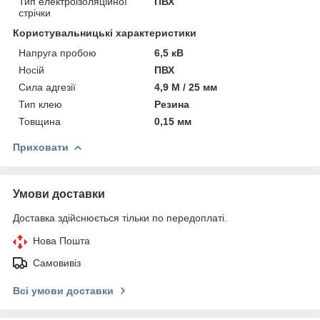
Тип електроізоляційної
ПВХ
стрічки
Користувальницькі характеристики
Напруга пробою
6,5 кВ
Носій
ПВХ
Сила адгезії
4,9 М / 25 мм
Тип клею
Резина
Товщина
0,15 мм
Приховати
Умови доставки
Доставка здійснюється тільки по передоплаті.
Нова Пошта
Самовивіз
Всі умови доставки