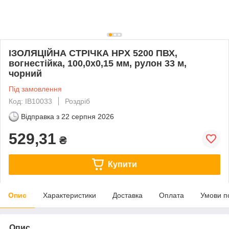
ІЗОЛЯЦІЙНА СТРІЧКА HPX 5200 ПВХ,
вогнестійка, 100,0х0,15 мм, рулон 33 м,
чорний
Під замовлення
Код: IB10033
Роздріб
Відправка з
22 серпня 2026
529,31
₴
Купити
Опис
Характеристики
Доставка
Оплата
Умови п
Опис