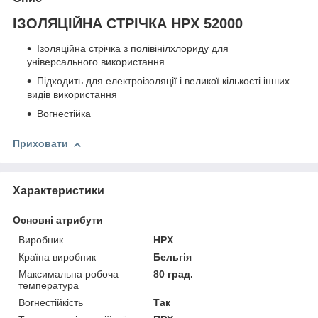
ІЗОЛЯЦІЙНА СТРІЧКА HPX 52000
Ізоляційна стрічка з полівінілхлориду для
універсального використання
Підходить для електроізоляції і великої кількості інших
видів використання
Вогнестійка
Приховати
Характеристики
Основні атрибути
Виробник
HPX
Країна виробник
Бельгія
Максимальна робоча
80 град.
температура
Вогнестійкість
Так