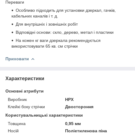
Переваги
Особливо підходить для установки дзеркал, гачків,
кабельних каналів і т. д.
Для внутрішніх і зовнішніх робіт
Відповідні основи: скло, дерево, метал і пластики
На кожен кг ваги дзеркала рекомендується
використовувати 65 кв. см стрічки
Приховати
Характеристики
Основні атрибути
Виробник
HPX
Клейкі боку стрічки
Двостороння
Користувальницькі характеристики
Товщина
0,95 мм
Носій
Поліетиленова піна