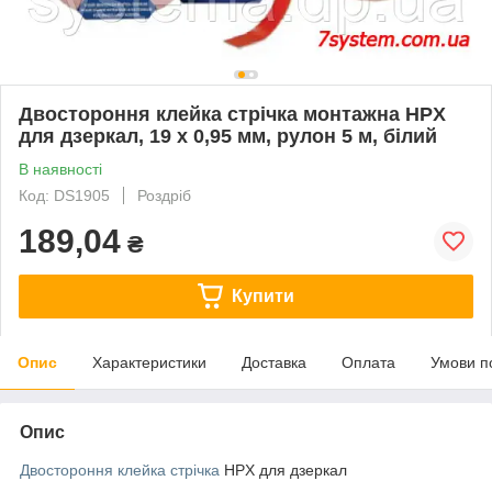
Двостороння клейка стрічка монтажна HPX
для дзеркал, 19 x 0,95 мм, рулон 5 м, білий
В наявності
Код: DS1905
Роздріб
189,04
₴
Купити
Опис
Характеристики
Доставка
Оплата
Умови п
Опис
Двостороння клейка стрічка
HPX для дзеркал