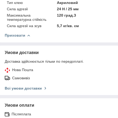
Тип клею
Акриловий
Сила адгезії
24 Н / 25 мм
Максимальна
120 град.З
температурна стійкість
Сила адгезії на зсув
5,7 кг/кв. см
Приховати
Умови доставки
Доставка здійснюється тільки по передоплаті.
Нова Пошта
Самовивіз
Всі умови доставки
Умови оплати
Післяплата