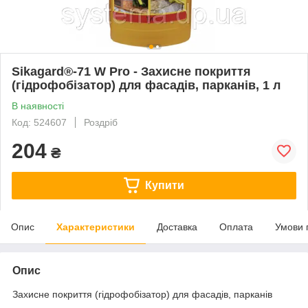
Sikagard®-71 W Pro - Захисне покриття
(гідрофобізатор) для фасадів, парканів, 1 л
В наявності
Код: 524607
Роздріб
204
₴
Купити
Опис
Характеристики
Доставка
Оплата
Умови 
Опис
Захисне покриття (гідрофобізатор) для фасадів, парканів