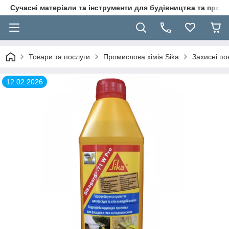
Сучасні матеріали та інструменти для будівництва та пр
Товари та послуги
Промислова хімія Sika
Захисні по
12.02.2026