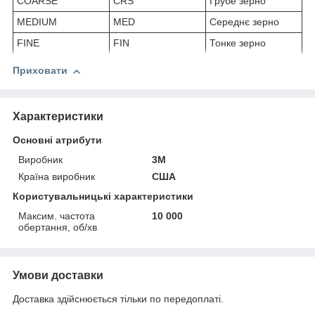
COARSE
CRS
Грубе зерно
MEDIUM
MED
Середнє зерно
FINE
FIN
Тонке зерно
Приховати
Характеристики
Основні атрибути
Виробник
3М
Країна виробник
США
Користувальницькі характеристики
Максим. частота
10 000
обертання, об/хв
Умови доставки
Доставка здійснюється тільки по передоплаті.