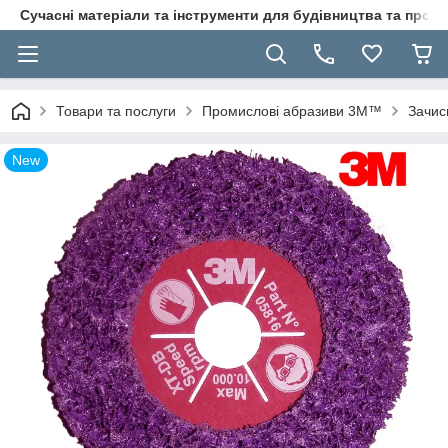
Сучасні матеріали та інструменти для будівництва та пр
Товари та послуги
Промислові абразиви 3M™
Зачис
New