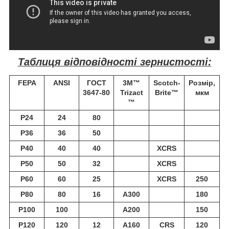
Таблиця відповідності зернистості:
FEPA
ANSI
ГОСТ
3M™
Scotch-
Розмір,
3647-80
Trizact
Brite™
мкм
™
P24
24
80
P36
36
50
P40
40
40
XCRS
P50
50
32
XCRS
Р60
60
25
XCRS
250
P80
80
16
A300
180
P100
100
A200
150
P120
120
12
A160
CRS
120