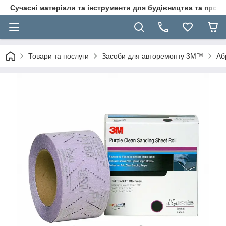
Сучасні матеріали та інструменти для будівництва та пр
Товари та послуги
Засоби для авторемонту 3M™
Аб