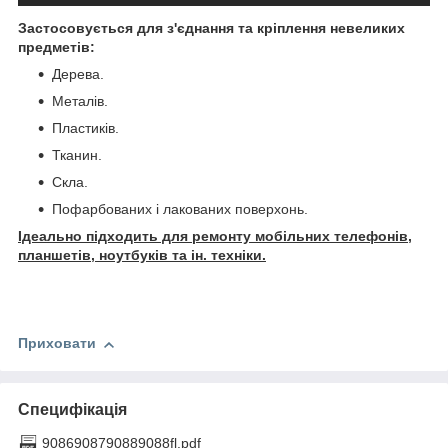
Застосовується для з'єднання та кріплення невеликих
предметів:
Дерева.
Металів.
Пластиків.
Тканин.
Скла.
Пофарбованих і лакованих поверхонь.
Ідеально підходить для ремонту мобільних телефонів,
планшетів, ноутбуків та ін. техніки.
Приховати
Специфікація
9086908790889088fl.pdf