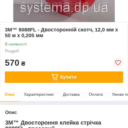
3M™ 9088FL - Двосторонній скотч, 12,0 мм х
50 м х 0,205 мм
В наявності
Роздріб
570
₴
Купити
Опис
Характеристики
Доставка
Оплата
Умови п
Опис
3M™ Двостороння клейка стрічка