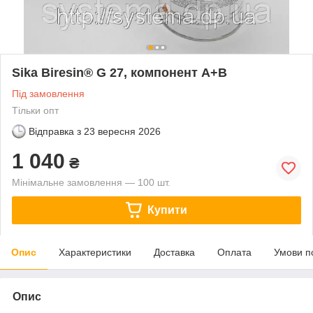
Sika Biresin® G 27, компонент A+B
Під замовлення
Тільки опт
Відправка з
23 вересня 2026
1 040
₴
Мінімальне замовлення — 100 шт.
Купити
Опис
Характеристики
Доставка
Оплата
Умови п
Опис