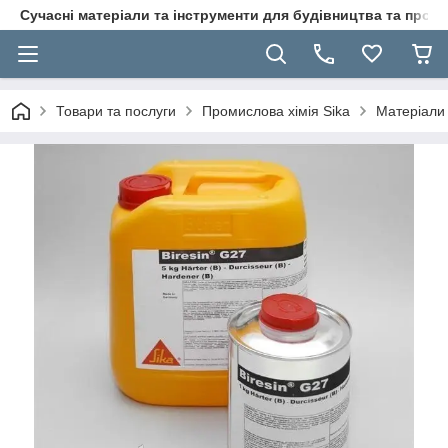
Сучасні матеріали та інструменти для будівництва та пр
Товари та послуги
Промислова хімія Sika
Матеріали 