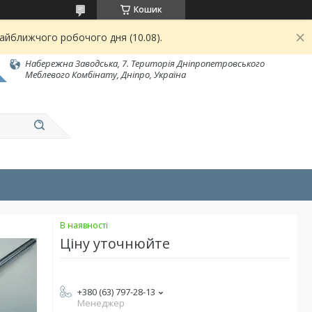
Кошик
найближчого робочого дня (10.08).
Набережна Заводська, 7. Територія Дніпропетровського
Меблевого Комбінату, Дніпро, Україна
В наявності
Ціну уточнюйте
+380 (63) 797-28-13
Менеджер