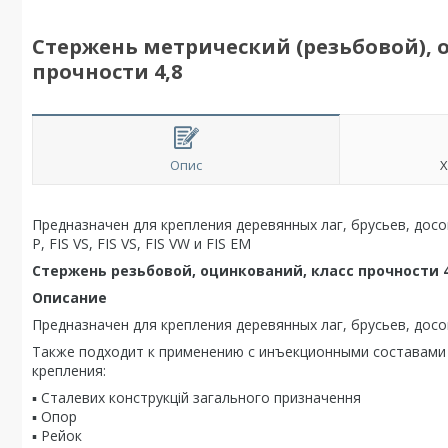
Стержень метрический (резьбовой), о
прочности 4,8
Опис
Х
Предназначен для крепления деревянных лаг, брусьев, досо
P, FIS VS, FIS VS, FIS VW и FIS EM
Стержень резьбовой, оцинкований, класс прочности 4
Описание
Предназначен для крепления деревянных лаг, брусьев, досок 
Также подходит к применению с инъекционными составами
крепления:
▪ Сталевих конструкцій загального призначення
▪ Опор
▪ Рейок