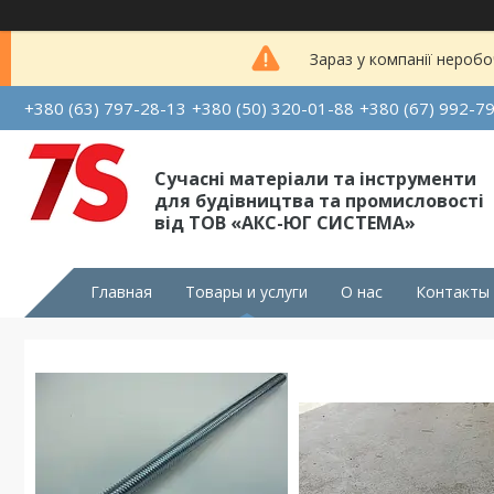
Зараз у компанії неробо
+380 (63) 797-28-13
+380 (50) 320-01-88
+380 (67) 992-7
Сучасні матеріали та інструменти
для будівництва та промисловості
від ТОВ «АКС-ЮГ СИСТЕМА»
Главная
Товары и услуги
О нас
Контакты