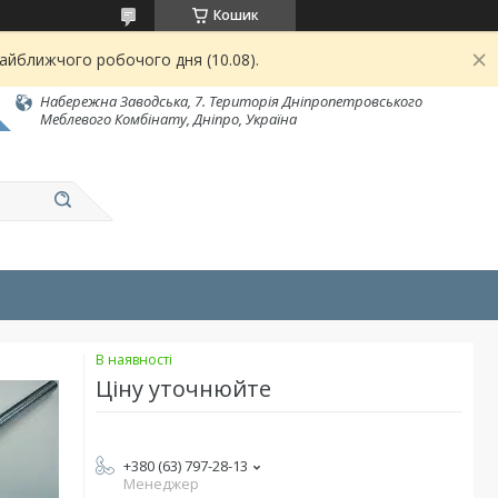
Кошик
найближчого робочого дня (10.08).
Набережна Заводська, 7. Територія Дніпропетровського
Меблевого Комбінату, Дніпро, Україна
В наявності
Ціну уточнюйте
+380 (63) 797-28-13
Менеджер