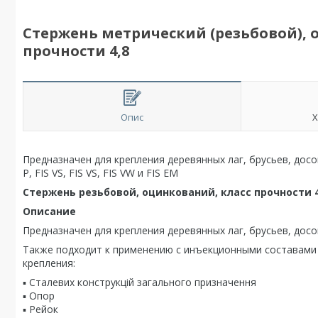
Стержень метрический (резьбовой), о
прочности 4,8
Опис
Х
Предназначен для крепления деревянных лаг, брусьев, досо
P, FIS VS, FIS VS, FIS VW и FIS EM
Стержень резьбовой, оцинкований, класс прочности 4
Описание
Предназначен для крепления деревянных лаг, брусьев, досок 
Также подходит к применению с инъекционными составами
крепления:
▪ Сталевих конструкцій загального призначення
▪ Опор
▪ Рейок