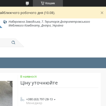
Кошик
найближчого робочого дня (10.08).
Набережна Заводська, 7. Територія Дніпропетровського
Меблевого Комбінату, Дніпро, Україна
В наявності
Ціну уточнюйте
+380 (63) 797-28-13
Менеджер