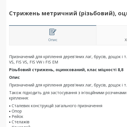
Стрижень метричний (різьбовий), оцин
Опис
Х
Призначений для кріплення дерев'яних лаг, брусів, дощок і т.
VS, FIS VS, FIS VW і FIS EM
Різьбовий стрижень, оцинкований, клас міцності 8,8
Опис
Призначений для кріплення дерев'яних лаг, брусів, дощок і т.
Також підходить для застосування з ін'єкційними розчинами
кріплення:
▪ Сталевих конструкцій загального призначення
▪ Опор
▪ Рейок
▪ Стелажів