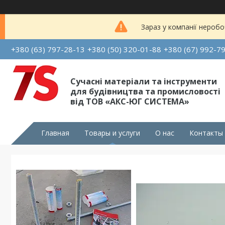
Зараз у компанії неробо
+380 (63) 797-28-13
+380 (50) 320-01-88
+380 (67) 992-7
Сучасні матеріали та інструменти
для будівництва та промисловості
від ТОВ «АКС-ЮГ СИСТЕМА»
Главная
Товары и услуги
О нас
Контакты