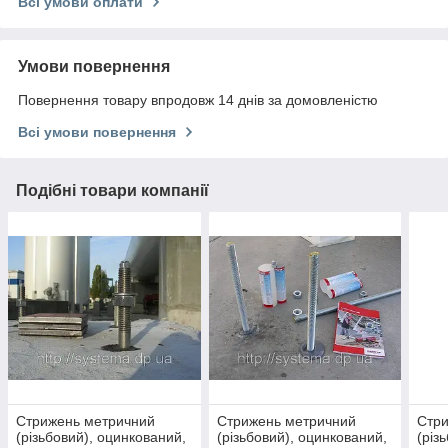
Всі умови оплати
Умови повернення
Повернення товару впродовж 14 днів за домовленістю
Всі умови повернення
Подібні товари компанії
Стрижень метричний
Стрижень метричний
Стр
(різьбовий), оцинкований,
(різьбовий), оцинкований,
(різ