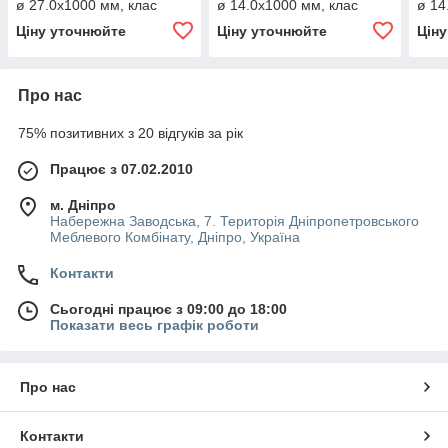
ø 27.0х1000 мм, клас
ø 14.0х1000 мм, клас
ø 14
міцності 4,8
міцності 4,8
міцн
Ціну уточнюйте
Ціну уточнюйте
Цін
Про нас
75% позитивних з 20 відгуків за рік
Працює з 07.02.2010
м. Дніпро
Набережна Заводська, 7. Територія Дніпропетровського
Меблевого Комбінату, Дніпро, Україна
Контакти
Сьогодні працює з 09:00 до 18:00
Показати весь графік роботи
Про нас
Контакти