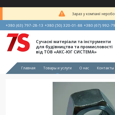
Зараз у компанії неробо
+380 (63) 797-28-13
+380 (50) 320-01-88
+380 (67) 992-7
Сучасні матеріали та інструменти
для будівництва та промисловості
від ТОВ «АКС-ЮГ СИСТЕМА»
Главная
Товары и услуги
О нас
Контакты