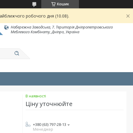
Кошик
найближчого робочого дня (10.08).
Набережна Заводська, 7. Територія Дніпропетровського
Меблевого Комбінату, Дніпро, Україна
В наявності
Ціну уточнюйте
+380 (63) 797-28-13
Менеджер