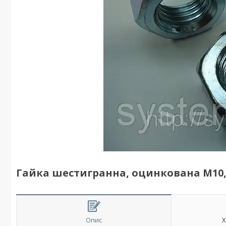
Гайка шестигранна, оцинкована М10, 
Опис
Х