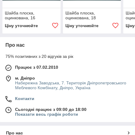
Шайба плоска,
Шайба плоска,
Шайб
оцинкована, 16
оцинкована, 18
оцин
Ціну уточнюйте
Ціну уточнюйте
Цін
Про нас
75% позитивних з 20 відгуків за рік
Працює з 07.02.2010
м. Дніпро
Набережна Заводська, 7. Територія Дніпропетровського
Меблевого Комбінату, Дніпро, Україна
Контакти
Сьогодні працює з 09:00 до 18:00
Показати весь графік роботи
Про нас