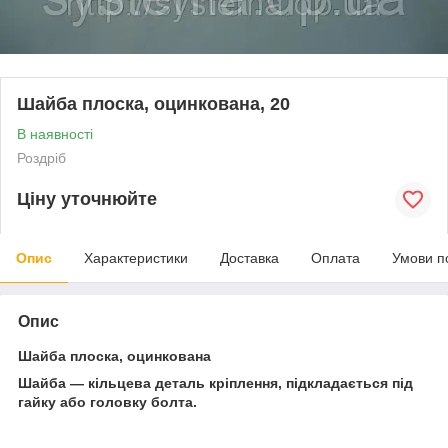
Шайба плоска, оцинкована, 20
В наявності
Роздріб
Ціну уточнюйте
Опис
Характеристики
Доставка
Оплата
Умови п
Опис
Шайба плоска, оцинкована
Шайба — кільцева деталь кріплення, підкладається під
гайку або головку болта.