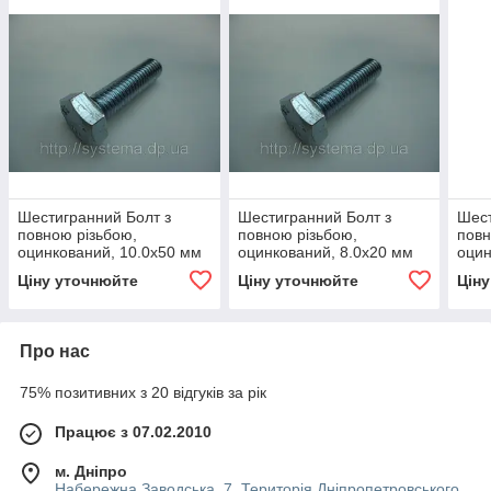
Шестигранний Болт з
Шестигранний Болт з
Шест
повною різьбою,
повною різьбою,
повн
оцинкований, 10.0х50 мм
оцинкований, 8.0х20 мм
оцин
Ціну уточнюйте
Ціну уточнюйте
Цін
Про нас
75% позитивних з 20 відгуків за рік
Працює з 07.02.2010
м. Дніпро
Набережна Заводська, 7. Територія Дніпропетровського