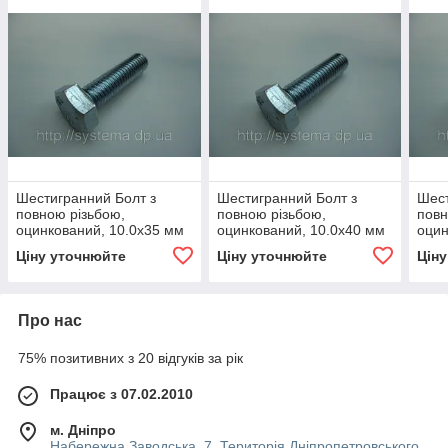
Шестигранний Болт з
Шестигранний Болт з
Шест
повною різьбою,
повною різьбою,
повн
оцинкований, 10.0х35 мм
оцинкований, 10.0х40 мм
оцин
Ціну уточнюйте
Ціну уточнюйте
Цін
Про нас
75% позитивних з 20 відгуків за рік
Працює з 07.02.2010
м. Дніпро
Набережна Заводська, 7. Територія Дніпропетровського