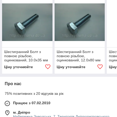
Шестигранний Болт з
Шестигранний Болт з
Шест
повною різьбою,
повною різьбою,
повн
оцинкований, 10.0х35 мм
оцинкований, 12.0х80 мм
оцин
Ціну уточнюйте
Ціну уточнюйте
Цін
Про нас
75% позитивних з 20 відгуків за рік
Працює з 07.02.2010
м. Дніпро
Набережна Заводська, 7. Територія Дніпропетровського