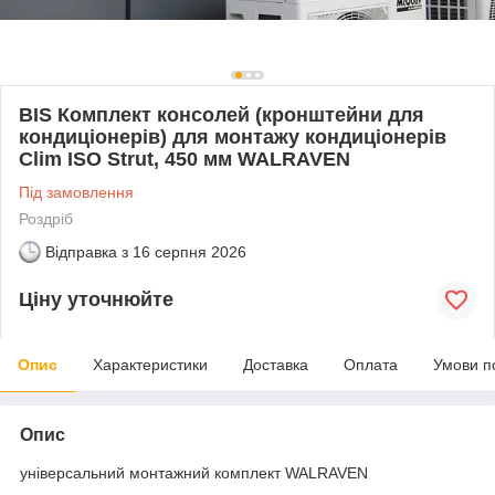
BIS Комплект консолей (кронштейни для
кондиціонерів) для монтажу кондиціонерів
Clim ISO Strut, 450 мм WALRAVEN
Під замовлення
Роздріб
Відправка з
16 серпня 2026
Ціну уточнюйте
Опис
Характеристики
Доставка
Оплата
Умови п
Опис
універсальний монтажний комплект WALRAVEN