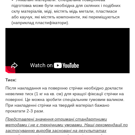
підготовка може бути необхідна для скляних і подібних
склу матеріалів, міді, містять мідь метали, пластмаси
або каучук, які містять компоненти, які переміщуються
(наприклад пластифікатори).
Тиск:
Після накладання на поверхню стрічки необхідно докласти
невелике тиск (1 кг на кв. см) для кращої фіксації стрічки на
поверхні. Це можна зробити спеціальним гумовим валиком.
При накладенні стрічки на твердий матеріал бажано
прокатати 2-3 рази.
Представлені значення отримані стандартними
методами і не є технічними умовами. Наші рекомендації по
застосуванню виробів засновані на результатах