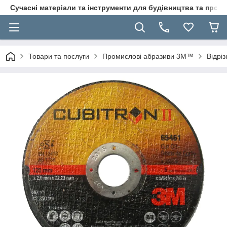
Сучасні матеріали та інструменти для будівництва та пр
Товари та послуги
Промислові абразиви 3M™
Відріз