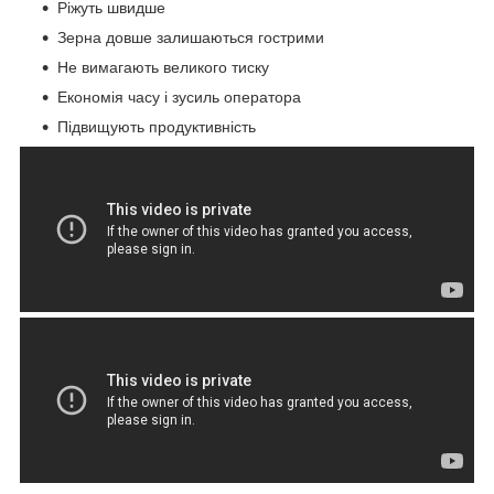
Ріжуть швидше
Зерна довше залишаються гострими
Не вимагають великого тиску
Економія часу і зусиль оператора
Підвищують продуктивність