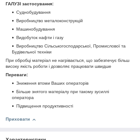
ГАЛУЗІ застосування:
Суднобудування
Виробництво металоконструкцій
Машинобудування
Видобуток нафти і газу
Виробництво Сільськогосподарської, Промислової та
Будівельної техніки
При обробці матеріал не нагрівається, що забезпечує більш
високу якість роботи і дозволяє працювати швидше
Переваги:
Зниження втоми Ваших операторів
Більше знятого матеріалу при такому зусиллі
оператора
Підвищення продуктивності
Приховати
Характеристики