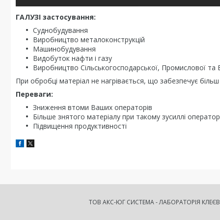
ГАЛУЗІ застосування:
Суднобудування
Виробництво металоконструкцій
Машинобудування
Видобуток нафти і газу
Виробництво Сільськогосподарської, Промислової та Б
При обробці матеріал не нагрівається, що забезпечує біль
Переваги:
Зниження втоми Ваших операторів
Більше знятого матеріалу при такому зусиллі операто
Підвищення продуктивності