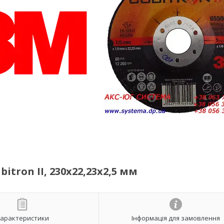
itron II, 230х22,23х2,5 мм
арактеристики
Інформація для замовлення