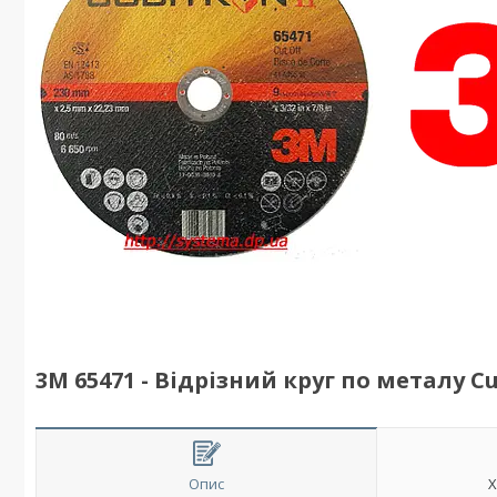
3M 65471 - Відрізний круг по металу Cub
Опис
Х