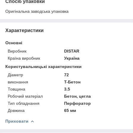
Спосіб упаковки
Оригінальна заводська упаковка
Характеристики
Основні
Виробник
DISTAR
Країна виробник
Україна
Користувальницькі характеристики
Діаметр
72
виконання
T-Бетон
Товщина
3.5
Робочий матеріал
Бетон, цегла
Тип обладнання
Перфоратор
Довжина
65 мм
Приховати