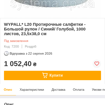
WYPALL* L20 Протирочные салфетки -
Большой рулон / Синий/ Голубой, 1000
листов, 23,5х38,0 см
Під замовлення
Код: 7200
Роздріб
Відправка з
22 серпня 2026
1 052,40
₴
Купити
Опис
Характеристики
Доставка
Оплата
Умови п
Опис