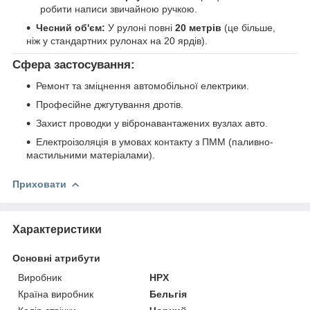
робити написи звичайною ручкою.
Чесний об'єм:
У рулоні повні
20 метрів
(це більше,
ніж у стандартних рулонах на 20 ярдів).
Сфера застосування:
Ремонт та зміцнення автомобільної електрики.
Професійне джгутування дротів.
Захист проводки у вібронавантажених вузлах авто.
Електроізоляція в умовах контакту з ПММ (паливно-
мастильними матеріалами).
Приховати
Характеристики
Основні атрибути
Виробник
HPX
Країна виробник
Бельгія