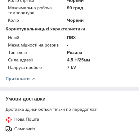
Колір стрічки
Чорний
Максимальна робоча
90 град.
температура
Колір
Чорний
Користувальницькі характеристики
Носій
ПВХ
Межа міцності на розрив
-
Тип клею
Резина
Сила адгезії
4,5 Н/25мм
Напруга пробою
7 kV
Приховати
Умови доставки
Доставка здійснюється тільки по передоплаті.
Нова Пошта
Самовивіз