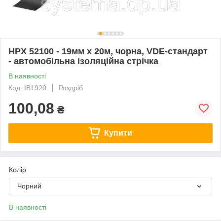
HPX 52100 - 19мм x 20м, чорна, VDE-стандарт
- автомобільна ізоляційна стрічка
В наявності
Код: IB1920
Роздріб
100,08
₴
Купити
Колір
Чорний
В наявності