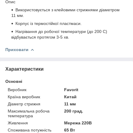
Опис
Використовується з клейовими стрижнями діаметром
11 мм.
Корпус із термостійкої пластмаси.
Нагрівання до робочої температури (до 200 С)
відбувається протягом 3-5 хв.
Приховати
Характеристики
Основні
Виробник
Favorit
Країна виробник
Китай
Діаметр стрижня
11 мм
Максимальна робоча
200 град.
температура
Живлення
Мережа 220В
Споживана потужність
65 Вт