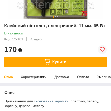
Клейовий пістолет, електричний, 11 мм, 65 Вт
В наявності
Код: 12-101
Роздріб
170
₴
Купити
Опис
Характеристики
Доставка
Оплата
Умови п
Опис
Призначений для
склеювання кераміки
, пластику, паперу,
картону, дерева, металу.