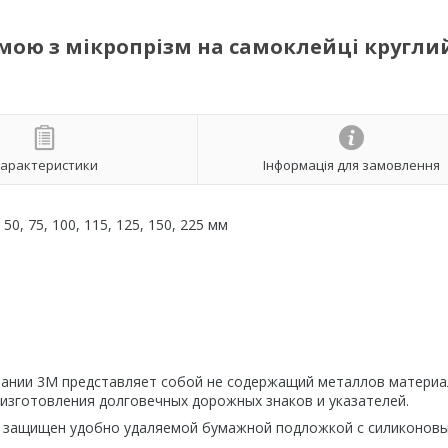
мою з мікропрізм на самоклейці кругли
арактеристики
Інформація для замовлення
50, 75, 100, 115, 125, 150, 225 мм
пании 3М представляет собой не содержащий металлов материа
 изготовления долговечных дорожных знаков и указателей.
ый защищен удобно удаляемой бумажной подложкой с силиконов