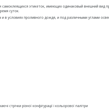
и самоклеящихся этикеток, имеющих одинаковый внешний вид п
ремя суток.
 и в условиях проливного дождя, и под различными углами осве
ючі стрічки різної конфігурації і кольорової палітри