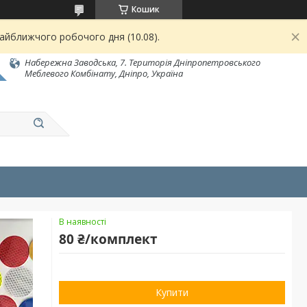
Кошик
найближчого робочого дня (10.08).
Набережна Заводська, 7. Територія Дніпропетровського
Меблевого Комбінату, Дніпро, Україна
В наявності
80 ₴/комплект
Купити