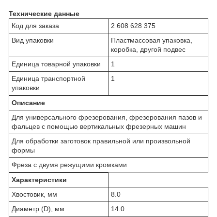
Технические данные
Код для заказа
2 608 628 375
Вид упаковки
Пластмассовая упаковка,
коробка, другой подвес
Единица товарной упаковки
1
Единица транспортной
1
упаковки
Описание
Для универсального фрезерования, фрезерования пазов и
фальцев с помощью вертикальных фрезерных машин
Для обработки заготовок правильной или произвольной
формы
Фреза с двумя режущими кромками
Характеристики
Хвостовик, мм
8.0
Диаметр (D), мм
14.0