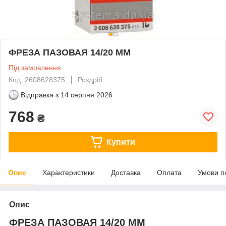
ФРЕЗА ПАЗОВАЯ 14/20 MM
Під замовлення
Код: 2608628375
Роздріб
Відправка з
14 серпня 2026
768
₴
Купити
Опис
Характеристики
Доставка
Оплата
Умови п
Опис
ФРЕЗА ПАЗОВАЯ 14/20 MM