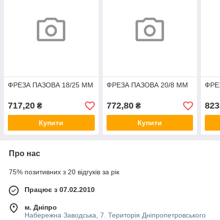
ФРЕЗА ПАЗОВА 18/25 MM
ФРЕЗА ПАЗОВА 20/8 MM
ФРЕ
717,20
772,80
823
₴
₴
Купити
Купити
Про нас
75% позитивних з 20 відгуків за рік
Працює з 07.02.2010
м. Дніпро
Набережна Заводська, 7. Територія Дніпропетровського