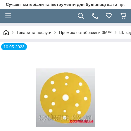
Сучасні матеріали та інструменти для будівництва та пр
Товари та послуги
Промислові абразиви 3M™
Шліфу
10.05.2023