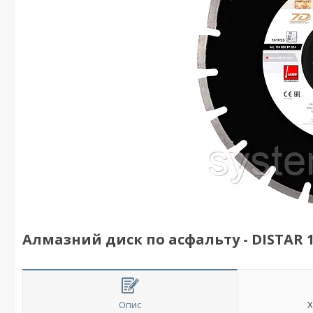
Алмазний диск по асфальту - DISTAR 
Опис
Х