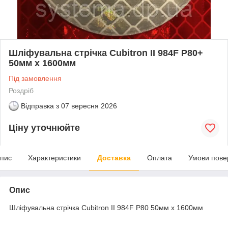
Шліфувальна стрічка Cubitron II 984F P80+
50мм х 1600мм
Під замовлення
Роздріб
Відправка з
07 вересня 2026
Ціну уточнюйте
пис
Характеристики
Доставка
Оплата
Умови пове
Опис
Шліфувальна стрічка Cubitron II 984F P80 50мм х 1600мм