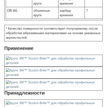
круги
кремния
DB-WL
объемные
карбид
7
круги
кремния
* Качество поверхности соответствует получаемому после
обработки абразивными материалами на основе указанных
зернистостей.
Применение
Принадлежности