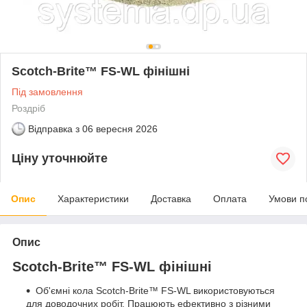
Scotch-Brite™ FS-WL фінішні
Під замовлення
Роздріб
Відправка з
06 вересня 2026
Ціну уточнюйте
Опис
Характеристики
Доставка
Оплата
Умови п
Опис
Scotch-Brite™ FS-WL фінішні
Об'ємні кола Scotch-Brite™ FS-WL використовуються
для доводочних робіт. Працюють ефективно з різними