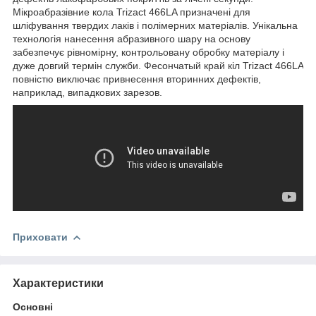
Мікроабразівние кола Trizact 466LA призначені для
шліфування твердих лаків і полімерних матеріалів. Унікальна
технологія нанесення абразивного шару на основу
забезпечує рівномірну, контрольовану обробку матеріалу і
дуже довгий термін служби. Фесончатый край кіл Trizact 466LA
повністю виключає привнесення вторинних дефектів,
наприклад, випадкових зарезов.
Приховати
Характеристики
Основні