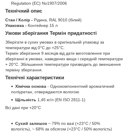
Regulation (EC) No1907/2006
Технічний опис
Стан / Колір -
Рідина, RAL 9010 (білий)
Упаковка -
Контейнер 15 л
Умови зберігання Термін придатності
Зберігати в сухих умовах в оригінальній упаковці за
температури від 0°C до +25°C.
Термін зберігання 9 місяців від дати виготовлення при
зберіганні в умовах, наведених вище і середній температури
+ 20°C. Збільшення температури призводить до зменшення
терміну зберігання.
Технічні характеристики
Хімічна основа
- Однокомпонентний ароматичний
поліуретан, отверждаются вологою
Щільність
1,45 кг/л (EN ISO 2811-1)
Всі дані при +20°C
Сухий залишок
~ 79% по вазі (+23°C / 50%
вологість), ~ 68% за обсягом (+23°C / 50% вологість)