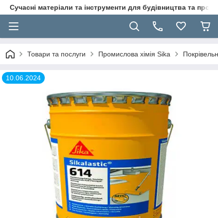
Сучасні матеріали та інструменти для будівництва та пр
Товари та послуги
Промислова хімія Sika
Покрівельн
10.06.2024