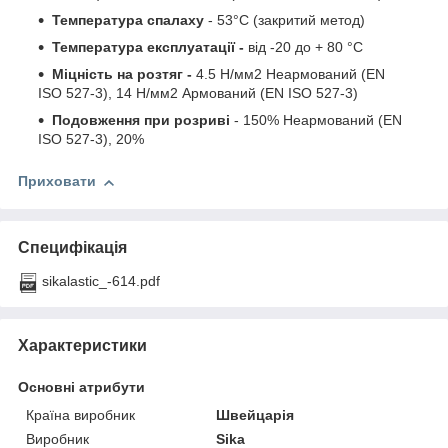
Температура спалаху
- 53°C (закритий метод)
Температура експлуатації -
від -20 до + 80 °C
Міцність на розтяг -
4.5 Н/мм2 Неармований (EN
ISO 527-3), 14 Н/мм2 Армований (EN ISO 527-3)
Подовження при розриві
- 150% Неармований (EN
ISO 527-3), 20%
Приховати
Специфікація
sikalastic_-614.pdf
Характеристики
Основні атрибути
Країна виробник
Швейцарія
Виробник
Sika