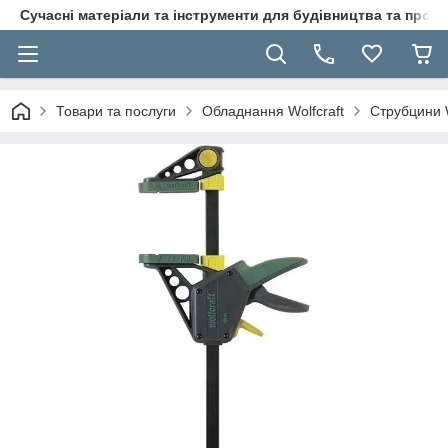
Сучасні матеріали та інструменти для будівництва та пр
Товари та послуги
Обладнання Wolfcraft
Струбцини W