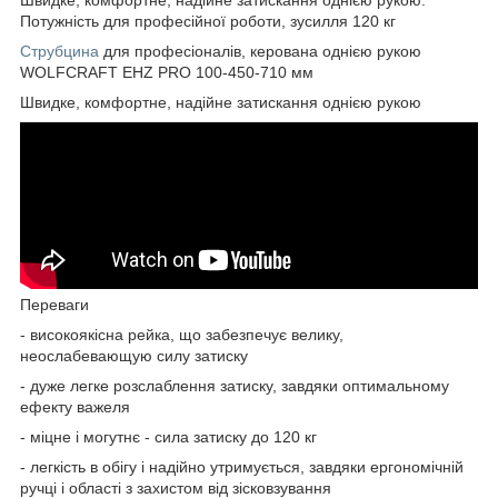
Потужність для професійної роботи, зусилля 120 кг
Струбцина
для професіоналів, керована однією рукою
WOLFCRAFT EHZ PRO 100-450-710 мм
Швидке, комфортне, надійне затискання однією рукою
Переваги
- високоякісна рейка, що забезпечує велику,
неослабевающую силу затиску
- дуже легке розслаблення затиску, завдяки оптимальному
ефекту важеля
- міцне і могутнє - сила затиску до 120 кг
- легкість в обігу і надійно утримується, завдяки ергономічній
ручці і області з захистом від зісковзування