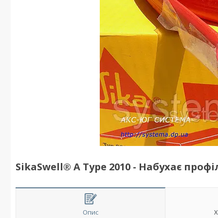
SikaSwell® A Type 2010 - Набухає профі
Опис
Х