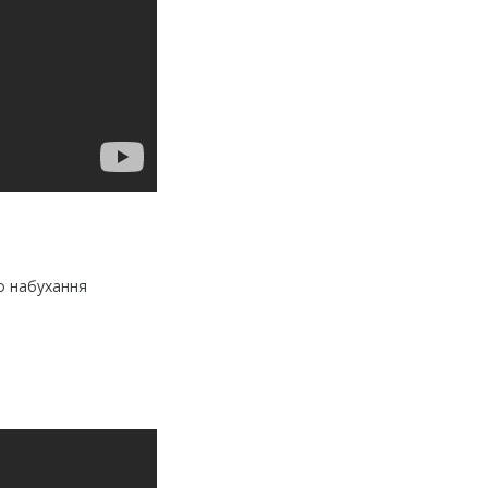
о набухання