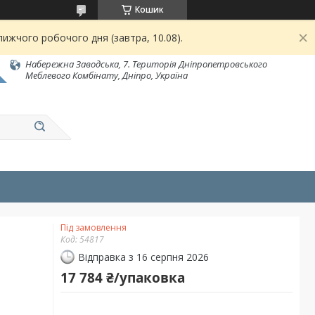
Кошик
ижчого робочого дня (завтра, 10.08).
Набережна Заводська, 7. Територія Дніпропетровського
Меблевого Комбінату, Дніпро, Україна
Під замовлення
Код:
54817
Відправка з 16 серпня 2026
17 784 ₴/упаковка