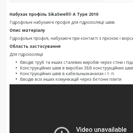
Набухає профіль SikaSwell® A Type 2010
Гідрофільні набухаючі профілі для гідроізоляції швів.
Опис матеріалу
Гідрофільні профілі, набухаючі при контакті з прісною і мо
Область застосування
Для гідроізоляції
Вводів труб та інших сталевих виробів через стіни і під
Конструкційних швів в виробах ЗБВ конструкційних шві
Конструкційних швів в кабельныхканалах і т. п.
Вводів всіх інших комунікацій через бетонні плити