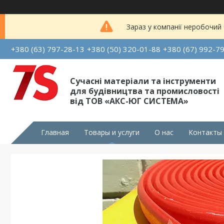
Зараз у компанії неробочий
+380 (63) 797-28-13
+380 (50) 320-01-88
+380 (67) 992-7
Сучасні матеріали та інструменти
для будівництва та промисловості
від ТОВ «АКС-ЮГ СИСТЕМА»
Главная
Товары и услуги
О нас
Контакты