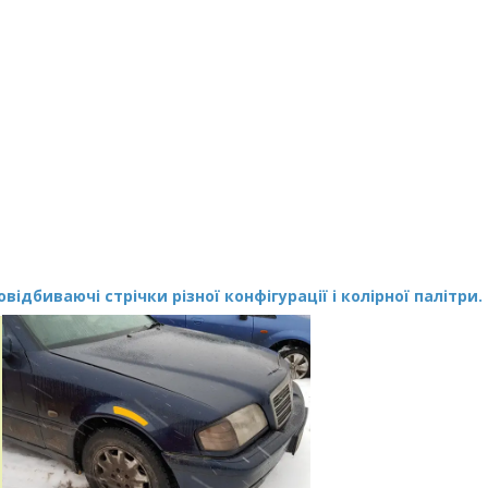
ідбиваючі стрічки різної конфігурації і колірної палітри.