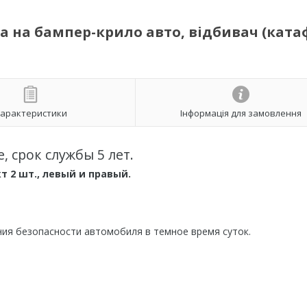
а на бампер-крило авто, відбивач (ката
арактеристики
Інформація для замовлення
 срок службы 5 лет.
 2 шт., левый и правый.
ия безопасности автомобиля в темное время суток.