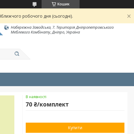
Кошик
йближчого робочого дня (сьогодні).
Набережна Заводська, 7. Територія Дніпропетровського
Меблевого Комбінату, Дніпро, Україна
В наявності
70 ₴/комплект
Купити