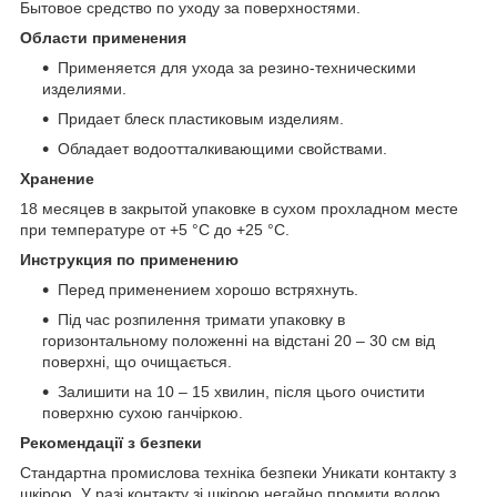
Бытовое средство по уходу за поверхностями.
Области применения
Применяется для ухода за резино-техническими
изделиями.
Придает блеск пластиковым изделиям.
Обладает водоотталкивающими свойствами.
Хранение
18 месяцев в закрытой упаковке в сухом прохладном месте
при температуре от +5 °C до +25 °C.
Инструкция по применению
Перед применением хорошо встряхнуть.
Під час розпилення тримати упаковку в
горизонтальному положенні на відстані 20 – 30 см від
поверхні, що очищається.
Залишити на 10 – 15 хвилин, після цього очистити
поверхню сухою ганчіркою.
Рекомендації з безпеки
Стандартна промислова техніка безпеки Уникати контакту з
шкірою. У разі контакту зі шкірою негайно промити водою.