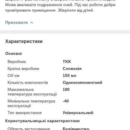
Може викликати подразнення очей. Під час роботи добре
провітрювати приміщення. Зберігати від дітей.
Приховати
Характеристики
Основні
Виробник
TKK
Країна виробник
Словенія
Об`єм
150 мл
Кількість компонентів
Однокомпонентний
Максимальна
180
температура експлуатації
Мінімальна температура
-40
експлуатації
Тип використання
Універсальний
Користувальницькі характеристики
Область застосування
Будівництво,