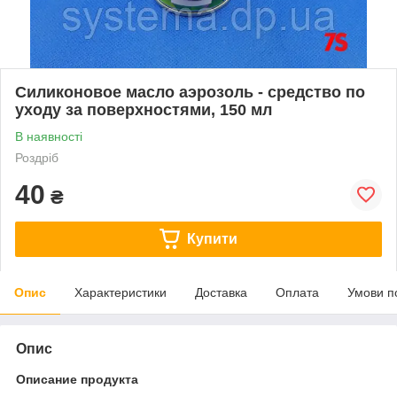
Силиконовое масло аэрозоль - средство по
уходу за поверхностями, 150 мл
В наявності
Роздріб
40
₴
Купити
Опис
Характеристики
Доставка
Оплата
Умови п
Опис
Описание продукта