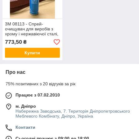
3M 08113 - Спрей-
очищувач для виробів з
хрому і нержавіючої сталі,
600 мл
773,50
₴
Купити
Про нас
75% позитивних з 20 відгуків за рік
Працює з 07.02.2010
м. Дніпро
Набережна Заводська, 7. Територія Дніпропетровського
Меблевого Комбінату, Дніпро, Україна
Контакти
Сьогодні працює з 09:00 до 18:00