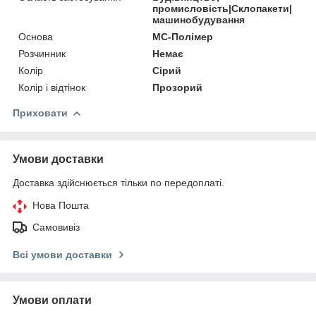
промисловість|Склопакети|
машинобудування
Основа
МС-Полімер
Розчинник
Немає
Колір
Сірий
Колір і відтінок
Прозорий
Приховати
Умови доставки
Доставка здійснюється тільки по передоплаті.
Нова Пошта
Самовивіз
Всі умови доставки
Умови оплати