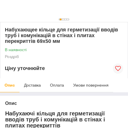
Набухающее кільце для герметизації вводів
труб і комунікацій в стінах і плитах
перекриттів 69х50 мм
В наявності
Роздріб
Ціну уточнюйте
Опис
Доставка
Оплата
Умови повернення
Опис
Набухаючі кільця для герметизації
вводів труб і комунікацій в стінах і
плитах перекриттів