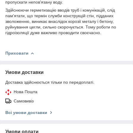
пропускати непов'язану воду.
Здійснюючи герметизацію вводів труб і комунікацій, слід
пам'ятати, що термін служби конструкцій стін, підданих
зволоженню, виникає внаслідок корозії металу і бетону,
руйнування цегли, сильно скорочується. Тому роботи по
гідроізоляції дуже важливо проводити своєчасно.
Приховати
Умови доставки
Доставка здійснюється тільки по передоплаті.
Нова Пошта
Самовивіз
Всі умови доставки
Умови оплати