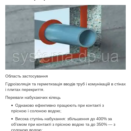
Область застосування
Гідроізоляція та герметизація вводів труб і комунікацій в стінах
і плитах перекриття.
Переваги набухаючих кілець
Однаково ефективно працюють при контакті з
прісною і солоною водою;
Висока ступінь набухання: збільшення до 400% за
об'ємом при контакті з прісною водою та до 350% ― з
солоною водою;