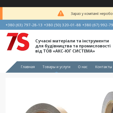
Зараз у компанії неробо
+380 (63) 797-28-13
+380 (50) 320-01-88
+380 (67) 992-7
Сучасні матеріали та інструменти
для будівництва та промисловості
від ТОВ «АКС-ЮГ СИСТЕМА»
Главная
Товары и услуги
О нас
Контакты