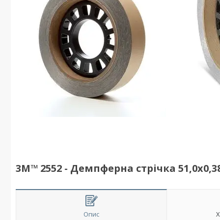
3M™ 2552 - Демпферна стрічка 51,0х0,3
Опис
Х