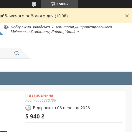
Кошик
найближчого робочого дня (10.08).
Набережна Заводська, 7. Територія Дніпропетровського
Меблевого Комбінату, Дніпро, Україна
Під замовлення
Код:
70006230786
Відправка з 06 вересня 2026
5 940 ₴