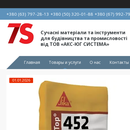
+380 (63) 797-28-13
+380 (50) 320-01-88
+380 (67) 992-7
Сучасні матеріали та інструменти
для будівництва та промисловості
від ТОВ «АКС-ЮГ СИСТЕМА»
Главная
Товары и услуги
О нас
Контакты
01.01.2026