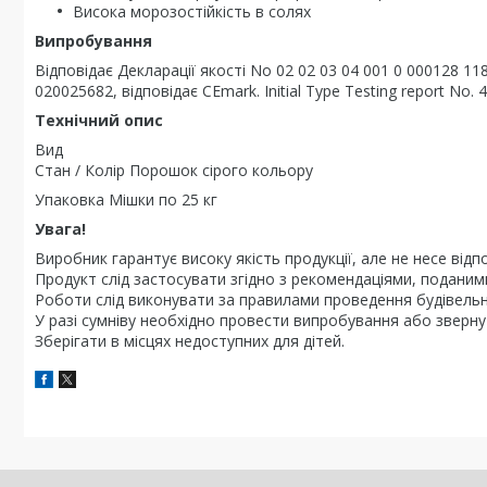
Висока морозостійкість в солях
Випробування
Відповідає Декларації якості No 02 02 03 04 001 0 000128 11
020025682, відповідає CEmark. Initial Type Testing report No. 
Технічний опис
Вид
Стан / Колір Порошок сірого кольору
Упаковка Мішки по 25 кг
Увага!
Виробник гарантує високу якість продукції, але не несе відпо
Продукт слід застосувати згідно з рекомендаціями, поданими 
Роботи слід виконувати за правилами проведення будівельни
У разі сумніву необхідно провести випробування або звернути
Зберігати в місцях недоступних для дітей.