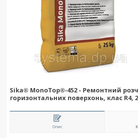
Sika® MonoTop®-452 - Ремонтний роз
горизонтальних поверхонь, клас R4, 2
Опис
Х