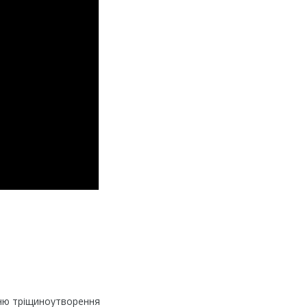
нню тріщиноутворення