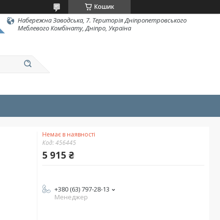
Кошик
Набережна Заводська, 7. Територія Дніпропетровського
Меблевого Комбінату, Дніпро, Україна
Немає в наявності
Код:
456445
5 915 ₴
+380 (63) 797-28-13
Менеджер