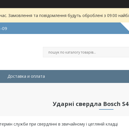
 час. Замовлення та повідомлення будуть оброблені з 09:00 найбл
9-09
Доставка и оплата
Ударні свердла Bosch S4L
ермін служби при свердлінні в звичайному і цегляній кладці