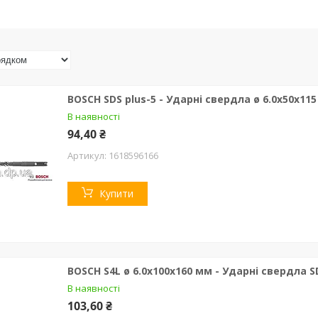
BOSCH SDS plus-5 - Ударні свердла ø 6.0х50х11
В наявності
94,40 ₴
1618596166
Купити
BOSCH S4L ø 6.0х100х160 мм - Ударні свердла S
В наявності
103,60 ₴