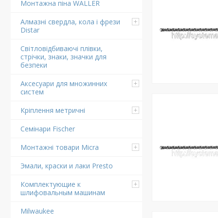
Монтажна піна WALLER
Алмазні свердла, кола і фрези
Distar
Світловідбиваючі плівки,
стрічки, знаки, значки для
безпеки
Аксесуари для множинних
систем
Кріплення метричні
Семінари Fischer
Монтажні товари Micra
Эмали, краски и лаки Presto
Комплектующие к
шлифовальным машинам
Milwaukee