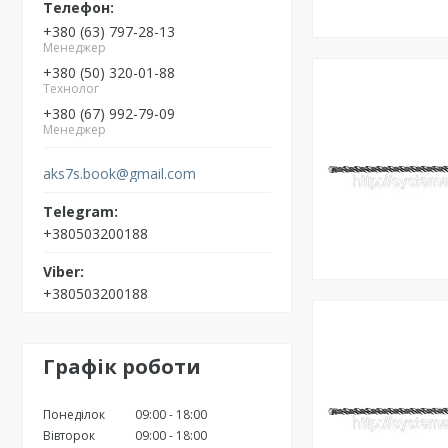
+380 (63) 797-28-13
Менеджер
+380 (50) 320-01-88
Технолог
+380 (67) 992-79-09
Менеджер
aks7s.book@gmail.com
+380503200188
+380503200188
Графік роботи
Понеділок
09:00
18:00
Вівторок
09:00
18:00