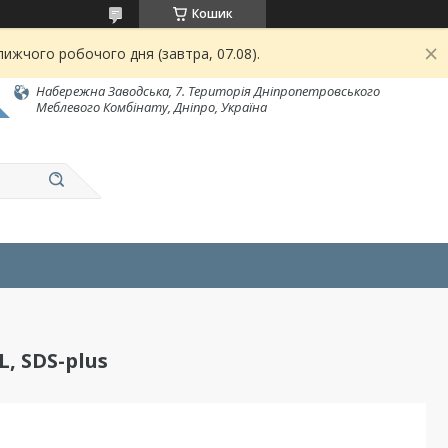
Кошик
ижчого робочого дня (завтра, 07.08).
Набережна Заводська, 7. Територія Дніпропетровського
Меблевого Комбінату, Дніпро, Україна
, SDS-plus