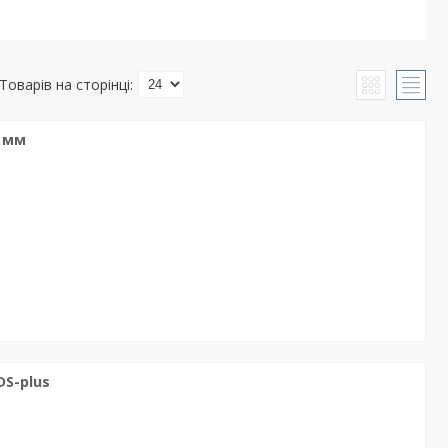
5 мм
DS-plus