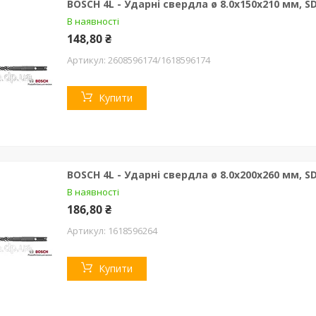
BOSCH 4L - Ударні свердла ø 8.0х150х210 мм, SD
В наявності
148,80 ₴
2608596174/1618596174
Купити
BOSCH 4L - Ударні свердла ø 8.0х200х260 мм, SD
В наявності
186,80 ₴
1618596264
Купити