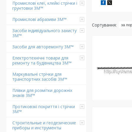
Промислові клеї, клейкі стрічки і
грунтовки 3M™
Промислові абразиви 3M™
Засоби індивідуального захисту
3M™
Засоби для авторемонту 3M™
Електротехнічні товари для
ремонту та будівництва 3M™
Маркувальні стрічки для
транспортних засобів 3M™
Плівки для розмітки дорожніх
знаків 3M™
Протиковзкі покриття і стрічки
3M™
Строительные и геодезические
приборы и инструменты