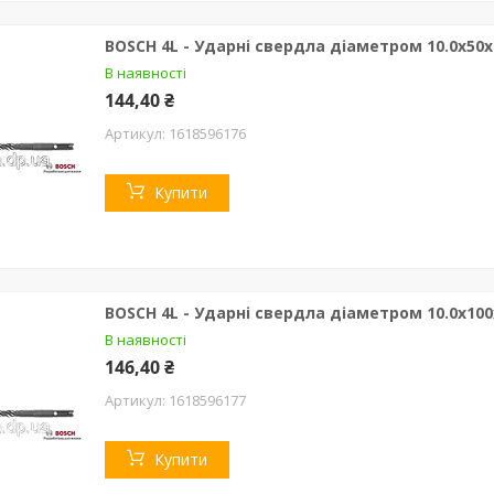
BOSCH 4L - Ударні свердла діаметром 10.0х50х
В наявності
144,40 ₴
1618596176
Купити
BOSCH 4L - Ударні свердла діаметром 10.0х100
В наявності
146,40 ₴
1618596177
Купити