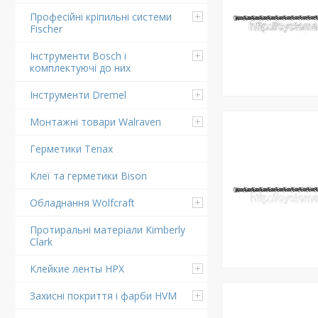
Професійні кріпильні системи
Fischer
Інструменти Bosch і
комплектуючі до них
Інструменти Dremel
Монтажні товари Walraven
Герметики Tenax
Клеї та герметики Bison
Обладнання Wolfcraft
Протиральні матеріали Kimberly
Clark
Клейкие ленты HPX
Захисні покриття і фарби HVM