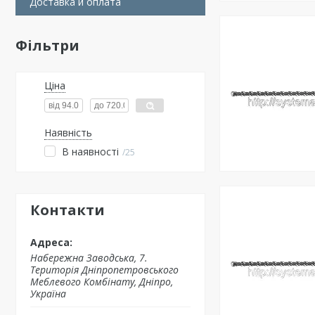
Доставка и оплата
Фільтри
Ціна
Наявність
В наявності
25
Контакти
Набережна Заводська, 7.
Територія Дніпропетровського
Меблевого Комбінату, Дніпро,
Україна