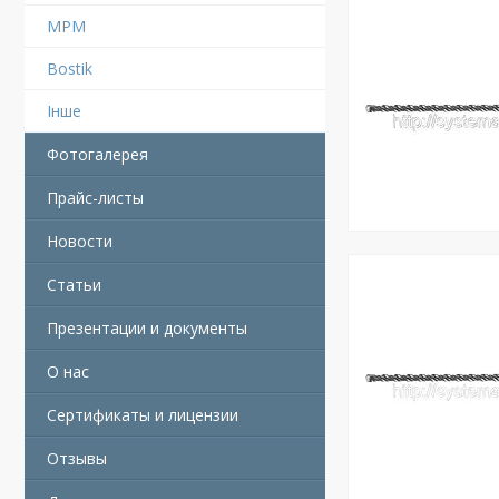
MPM
Bostik
Інше
Фотогалерея
Прайс-листы
Новости
Статьи
Презентации и документы
О нас
Сертификаты и лицензии
Отзывы