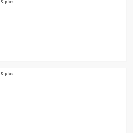
S-plus
S-plus