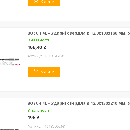
Купити
BOSCH 4L - Ударні свердла ø 12.0х100х160 мм, 
В наявності
166,40 ₴
1618596181
Купити
BOSCH 4L - Ударні свердла ø 12.0х150х210 мм, 
В наявності
196 ₴
1618596268