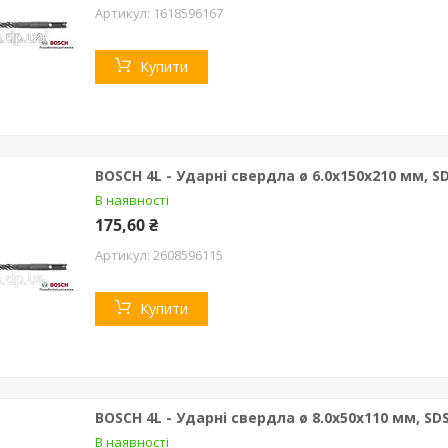
1618596167
Купити
BOSCH 4L - Ударні свердла ø 6.0х150х210 мм, SD
В наявності
175,60 ₴
2608596115
Купити
BOSCH 4L - Ударні свердла ø 8.0х50х110 мм, SDS
В наявності