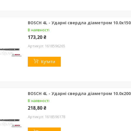
BOSCH 4L - Ударні свердла діаметром 10.0х150
В наявності
173,20 ₴
1618596265
Купити
BOSCH 4L - Ударні свердла діаметром 10.0х200
В наявності
218,80 ₴
1618596178