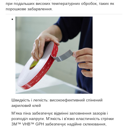
при подальших високих температурних обробок, таких як
порошкове забарвлення.
Швидкість і легкість: високоефективний спінений
акриловий клей
М'яка піна забезпечує відмінні заповнення зазорів і
розподіл напруги. М'якість і в'язко еластичність стрічки
3M™ VHB™ GPH забезпечує надійне склеювання,