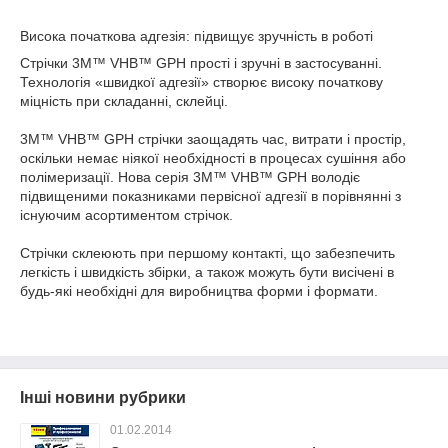
Висока початкова адгезія: підвищує зручність в роботі
Стрічки 3M™ VHB™ GPH прості і зручні в застосуванні.
Технологія «швидкої адгезії» створює високу початкову
міцність при складанні, склейці.
3M™ VHB™ GPH стрічки заощадять час, витрати і простір,
оскільки немає ніякої необхідності в процесах сушіння або
полімеризації. Нова серія 3M™ VHB™ GPH володіє
підвищеними показниками первісної адгезії в порівнянні з
існуючим асортиментом стрічок.
Стрічки склеюють при першому контакті, що забезпечить
легкість і швидкість збірки, а також можуть бути висічені в
будь-які необхідні для виробництва форми і формати.
Інші новини рубрики
01.02.2014