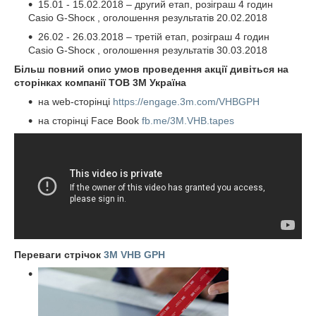
15.01 - 15.02.2018 – другий етап, розіграш 4 годин
Casio G-Ѕһоск , оголошення результатів 20.02.2018
26.02 - 26.03.2018 – третій етап, розіграш 4 годин
Casio G-Ѕһоск , оголошення результатів 30.03.2018
Більш повний опис умов проведення акції дивіться на
сторінках компанії ТОВ 3М Україна
на web-сторінці
https://engage.3m.com/VHBGPH
на сторінці Face Book
fb.me/3M.VHB.tapes
Переваги стрічок
3M VHB GPH