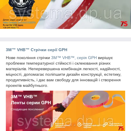
3M™ VHB™ Стрічки серії GPH
Нове покоління стрічки
3M™ VHB™, серія GPH
вирішує
проблеми температурної стійкості і склеювання різних
матеріалів. Неперевершена комбінація легкості, надійності,
міцності, допомагає поліпшити дизайн конструкції, естетику,
продуктивність, і дає вам свободу для інновацій і створення
проектів майбутнього.