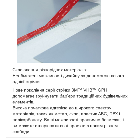
Склеювання різнорідних матеріалів:
Необмежені можливості дизайну за допомогою всього
однієї стрічки.
Нове покоління серії стрічки 3M™ VHB™ GPH
допомагає зруйнувати бар'єри традиційних будівельних
елементів.
Висока початкова адгезією до широкого спектру
матеріалів, таких як метал, скло, пластик АБС, ПВХ і
полікарбонату. Ваші можливості практично безмежні, і
ви можете створювати свої проекти з новим рівнем
свободи.