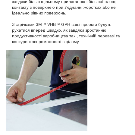
завдяки більш щільному приляганню і більшої площі
контакту з поверхнею при з'єднанні жорстких або не
ідеально рівних поверхонь.
З стрічками 3M™ VHB™ GPH ваші проекти будуть
рухатися вперед швидко, як завдяки зростанню
продуктивності виробництва так , технічній перевазі та
конкурентоспроможності в цілому.