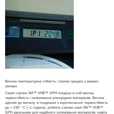
Висока температурна стійкість: стрічка працює у важких
умовах.
Серія стрічок 3M™ VHB™ GPH поєднує в собі високу
термостійкість і склеювання різнорідних матеріалів. Висока
адгезія до металу, в поєднанні з короткочасної термостійкість
до + 230 ° C (~1 година), роблять стрічки серії 3M™ VHB™
GPH ідеальним для надійного склеювання матеріалів, навіть